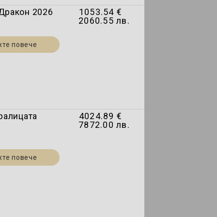
 Дракон 2026
1053.54 €
2060.55 лв.
жте повече
Кралицата
4024.89 €
7872.00 лв.
жте повече