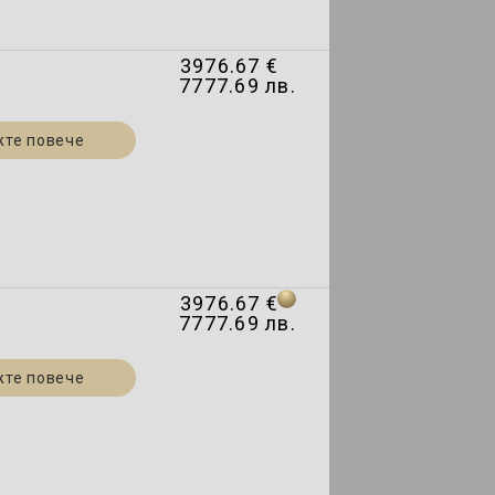
3976.67 €
7777.69 лв.
жте повече
3976.67 €
7777.69 лв.
жте повече