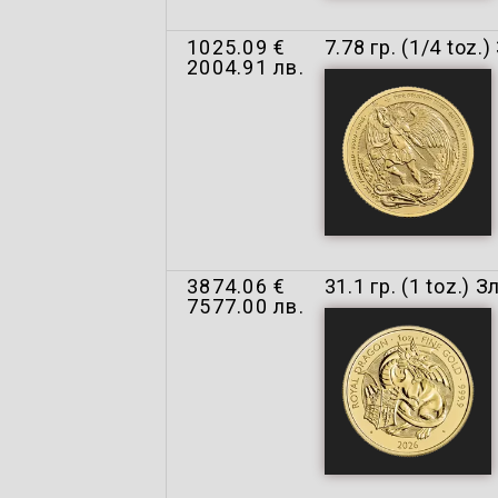
1025.09 €
7.78 гр. (1/4 to
2004.91 лв.
3874.06 €
31.1 гр. (1 toz.
7577.00 лв.