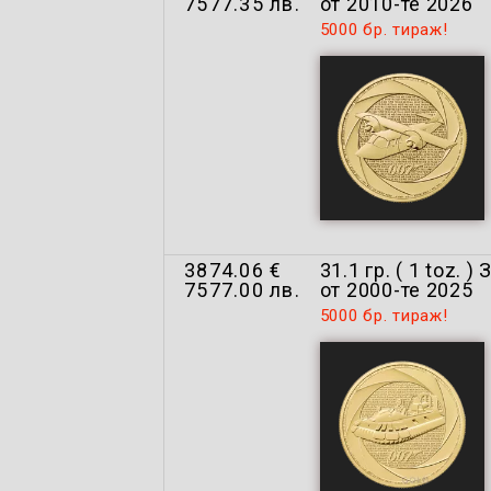
7577.35 лв.
от 2010-те 2026
5000 бр. тираж!
3874.06 €
31.1 гр. ( 1 toz
7577.00 лв.
от 2000-те 2025
5000 бр. тираж!