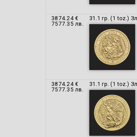
3874.24 €
31.1 гр. (1 toz.)
7577.35 лв.
3874.24 €
31.1 гр. (1 toz.
7577.35 лв.