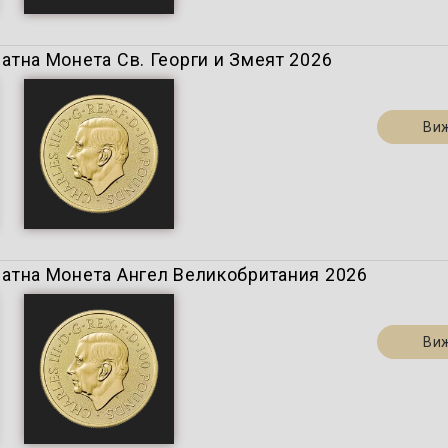
 Златна Монета Св. Георги и Змеят 2026
Ви
) Златна Монета Ангел Великобритания 2026
Ви