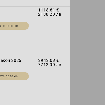
1118.81 €
2188.20 лв.
жте повече
ракон 2026
3943.08 €
7712.00 лв.
жте повече