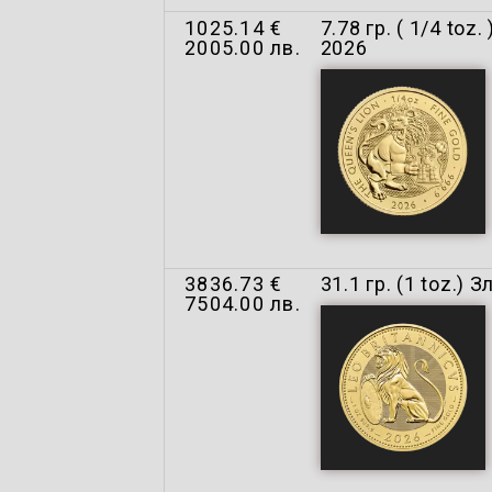
1025.14 €
7.78 гр. ( 1/4 t
2005.00 лв.
2026
3836.73 €
31.1 гр. (1 toz.)
7504.00 лв.