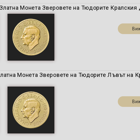
z.) Златна Монета Зверовете на Тюдорите Кралския
Ви
. ) Златна Монета Зверовете на Тюдорите Лъвът на 
Ви