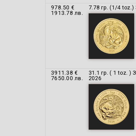
978.50 €
7.78 гр. (1/4 to
1913.78 лв.
3911.38 €
31.1 гр. ( 1 toz
7650.00 лв.
2026