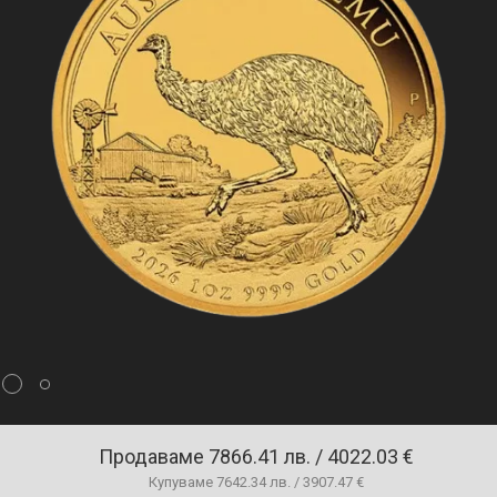
Продаваме
7866.41 лв. / 4022.03 €
Купуваме
7642.34 лв. / 3907.47 €