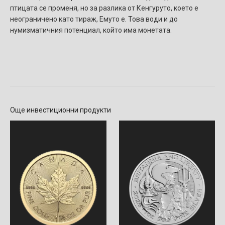
птицата се променя, но за разлика от Кенгуруто, което е
неограничено като тираж, Емуто е. Това води и до
нумизматичния потенциал, който има монетата.
Още инвестиционни продукти