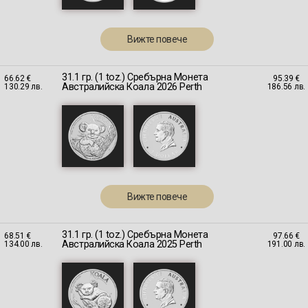
Вижте повече
31.1 гр. (1 toz.) Сребърна Монета
66.62 €
95.39 €
Австралийска Коала 2026 Perth
130.29 лв.
186.56 лв.
Вижте повече
31.1 гр. (1 toz.) Сребърна Монета
68.51 €
97.66 €
Австралийска Коала 2025 Perth
134.00 лв.
191.00 лв.