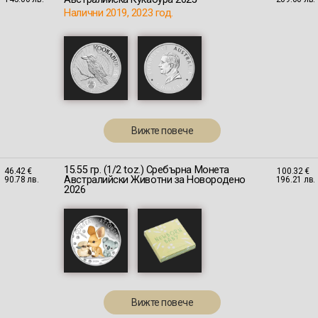
Налични 2019, 2023 год.
Вижте повече
15.55 гр. (1/2 toz.) Сребърна Монета
46.42 €
100.32 €
Австралийски Животни за Новородено
90.78 лв.
196.21 лв.
2026
Вижте повече