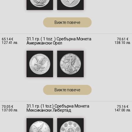
Вижте повече
31.1 гр. ( 1 toz. ) Сребърна Монета
65.14 €
70.61 €
Американски Орел
127.41 лв.
138.10 лв.
Вижте повече
31.1 гр. (1 toz.) Сребърна Монета
70.05 €
75.16 €
Мексикански Либертад
137.00 лв.
147.00 лв.