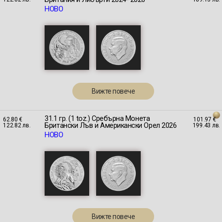
НОВО
Вижте повече
31.1 гр. (1 toz.) Сребърна Монета
62.80 €
101.97 €
Британски Лъв и Американски Орел 2026
122.82 лв.
199.43 лв.
НОВО
Вижте повече