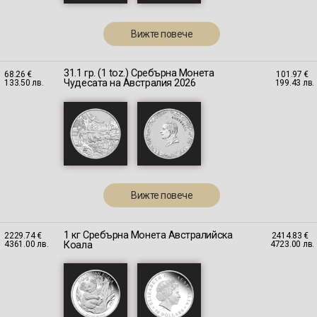
Вижте повече
31.1 гр. (1 toz.) Сребърна Монета
68.26 €
101.97 €
Чудесата на Австралия 2026
133.50 лв.
199.43 лв.
Вижте повече
1 кг Сребърна Монета Австралийска
2229.74 €
2414.83 €
Коала
4361.00 лв.
4723.00 лв.