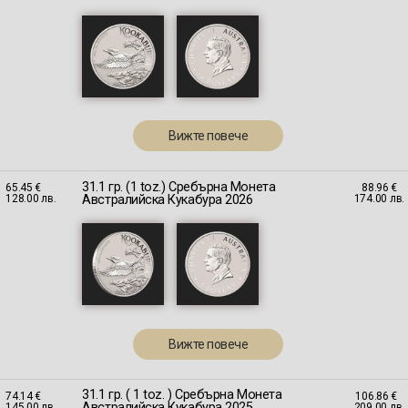
Вижте повече
31.1 гр. (1 toz.) Сребърна Монета
65.45 €
88.96 €
Австралийскa Кукабура 2026
128.00 лв.
174.00 лв.
Вижте повече
31.1 гр. ( 1 toz. ) Сребърна Монета
74.14 €
106.86 €
Австралийскa Кукабура 2025
145.00 лв.
209.00 лв.