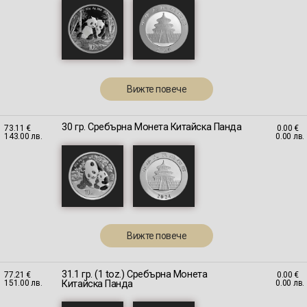
Вижте повече
30 гр. Сребърна Монета Китайска Панда
73.11 €
0.00 €
143.00 лв.
0.00 лв.
Вижте повече
31.1 гр. (1 toz.) Сребърна Монета
77.21 €
0.00 €
Китайска Панда
151.00 лв.
0.00 лв.