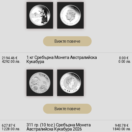
Вижте повече
1 кг Сребърна Монета Австралийска
2194.46 €
0.00 €
Кукабура
4292.00 лв.
0.00 лв.
Вижте повече
311 гр. (10 toz.) Сребърна Монета
627.87 €
940.78 €
Австралийскa Кукабура 2026
1228.00 лв.
1840.00 лв.