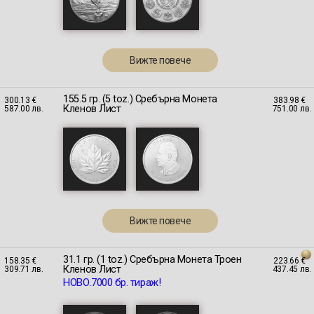
Вижте повече
155.5 гр. (5 toz.) Сребърна Монета
300.13 €
383.98 €
Кленов Лист
587.00 лв.
751.00 лв.
Вижте повече
31.1 гр. (1 toz.) Сребърна Монета Троен
158.35 €
223.66 €
Кленов Лист
309.71 лв.
437.45 лв.
НОВО.7000 бр. тираж!