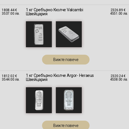
1 кг Сребърно Кюлче Valcambi
1808.44 €
2326.89 €
Швейцария
3537.00 лв.
4551.00 лв.
Вижте повече
1 кг Сребърно Кюлче Argor- Heraeus
1812.02 €
2320.24 €
Швейцария
3544.00 лв.
4538.00 лв.
Вижте повече