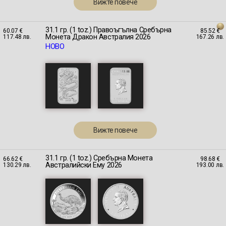
Вижте повече
31.1 гр. (1 toz.) Правоъгълна Сребърна
60.07 €
85.52 €
Монета Дракон Австралия 2026
117.48 лв.
167.26 лв.
НОВО
Вижте повече
31.1 гр. (1 toz.) Сребърна Монета
66.62 €
98.68 €
Австралийски Ему 2026
130.29 лв.
193.00 лв.