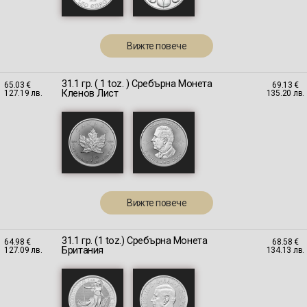
Вижте повече
31.1 гр. ( 1 toz. ) Сребърна Монета
65.03 €
69.13 €
Кленов Лист
127.19 лв.
135.20 лв.
Вижте повече
31.1 гр. (1 toz.) Сребърна Монета
64.98 €
68.58 €
Британия
127.09 лв.
134.13 лв.