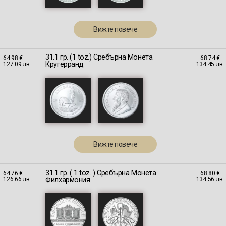
Вижте повече
31.1 гр. (1 toz.) Сребърна Монета
64.98 €
68.74 €
Кругерранд
127.09 лв.
134.45 лв.
Вижте повече
31.1 гр. ( 1 toz. ) Сребърна Монета
64.76 €
68.80 €
Филхармония
126.66 лв.
134.56 лв.