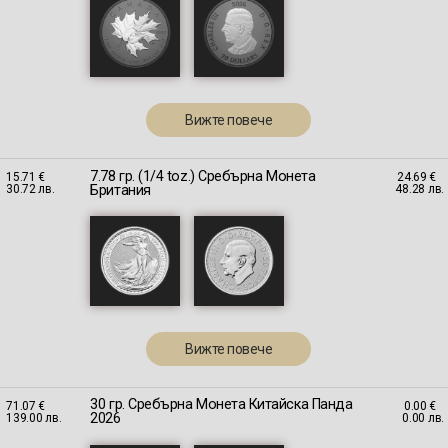
Вижте повече
7.78 гр. (1/4 toz.) Сребърна Монета
15.71 €
24.69 €
Британия
30.72 лв.
48.28 лв.
Вижте повече
30 гр. Сребърна Монета Китайска Панда
71.07 €
0.00 €
2026
139.00 лв.
0.00 лв.