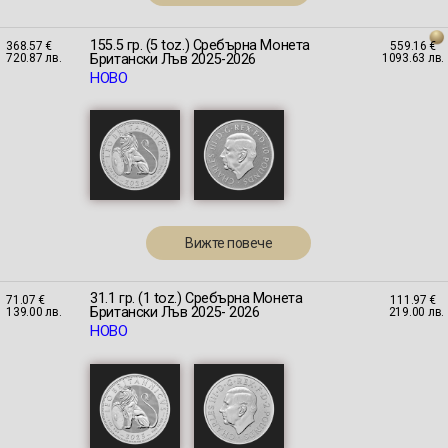
155.5 гр. (5 toz.) Сребърна Монета
368.57 €
559.16 €
Британски Лъв 2025-2026
720.87 лв.
1093.63 лв.
НОВО
Вижте повече
31.1 гр. (1 toz.) Сребърна Монета
71.07 €
111.97 €
Британски Лъв 2025- 2026
139.00 лв.
219.00 лв.
НОВО