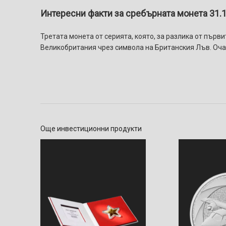
Интересни факти за сребърната монета 31.1 
Третата монета от серията, която, за разлика от пър
Великобритания чрез символа на Британския Лъв. Очак
Още инвестиционни продукти