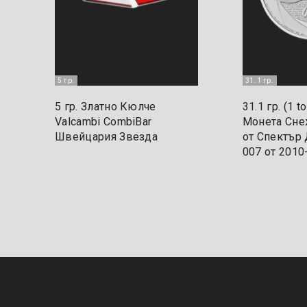
5 гр.
31.1 гр.
5 гр. Златно Кюлче
31.1 гр. (1 
Valcambi CombiBar
Монета Сне
Швейцария Звезда
от Спектър
007 от 2010