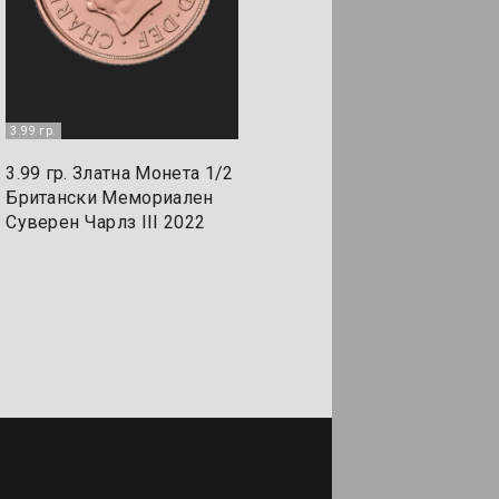
3.99 гр.
3.99 гр. Златна Монета 1/2
Британски Мемориален
Суверен Чарлз III 2022