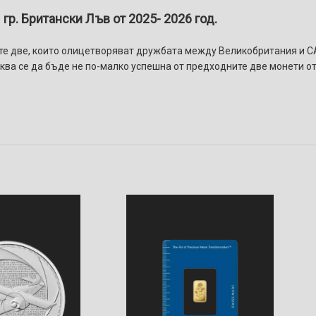
гр. Британски Лъв от 2025- 2026 год.
вите две, които олицетворяват дружбата между Великобритания и 
ва се да бъде не по-малко успешна от предходните две монети от