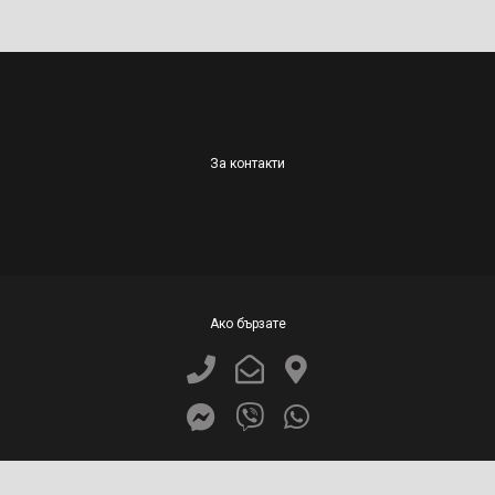
За контакти
Ако бързате