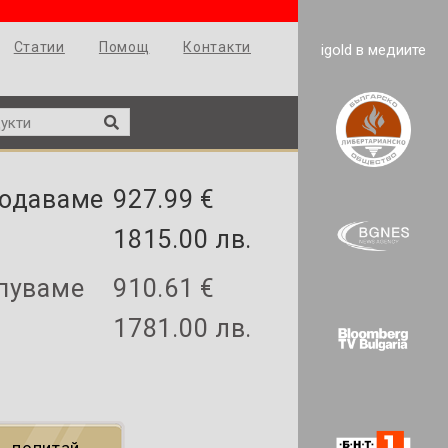
Статии
Помощ
Контакти
igold в медиите
одаваме
927.99 €
1815.00 лв.
пуваме
910.61 €
1781.00 лв.