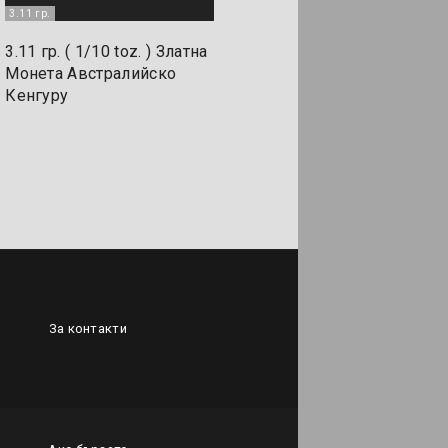
3.11 гр.
3.11 гр. ( 1/10 toz. ) Златна
Монета Австралийско
Кенгуру
За контакти