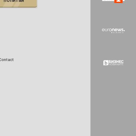
попитай
Contact