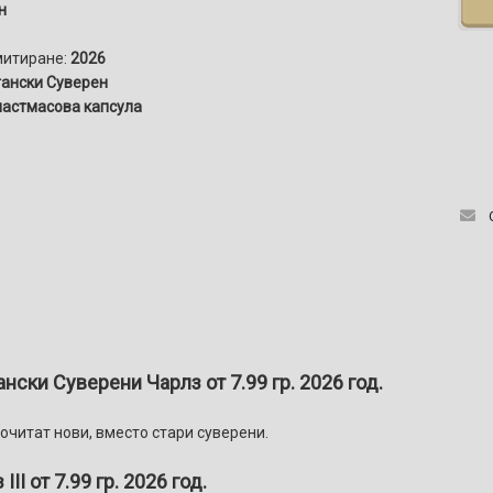
н
митиране:
2026
ански Суверен
ластмасова капсула
ски Суверени Чарлз от 7.99 гр. 2026 год.
очитат нови, вместо стари суверени.
III от 7.99 гр. 2026 год.