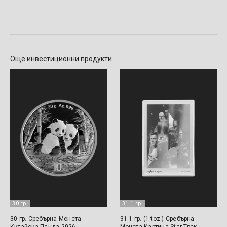
Още инвестиционни продукти
30 гр.
31.1 гр.
30 гр. Сребърна Монета
31.1 гр. (1 toz.) Сребърна
Китайска Панда 2026
Монета Картина Star Трек