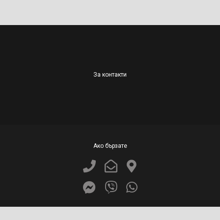
За контакти
Ако бързате