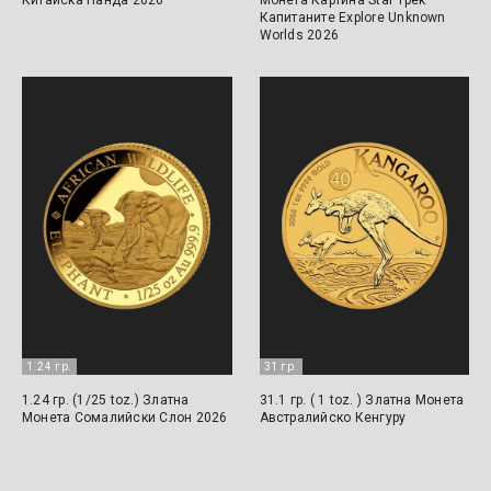
Капитаните Explore Unknown
Worlds 2026
1.24 гр.
31 гр.
1.24 гр. (1/25 toz.) Златна
31.1 гр. ( 1 toz. ) Златна Монета
Монета Сомалийски Слон 2026
Австралийско Кенгуру