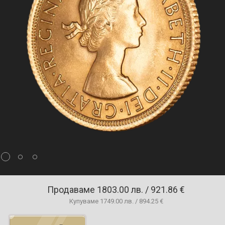
Продаваме
1803.00 лв. / 921.86 €
Купуваме
1749.00 лв. / 894.25 €