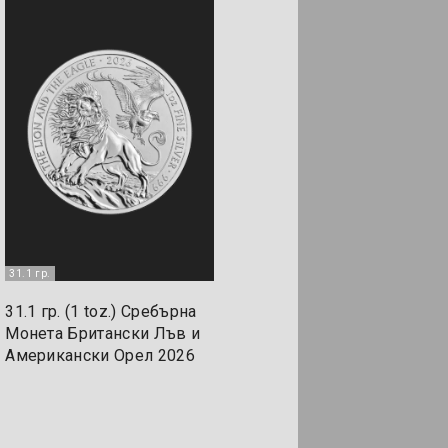
31.1 гр.
31.1 гр. (1 toz.) Сребърна
Монета Британски Лъв и
Американски Орел 2026