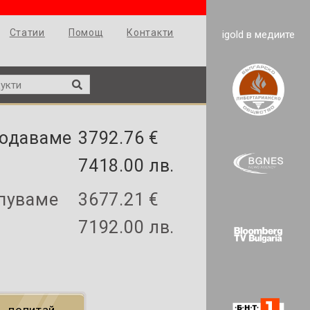
Статии
Помощ
Контакти
igold в медиите
одаваме
3792.76 €
7418.00 лв.
пуваме
3677.21 €
7192.00 лв.