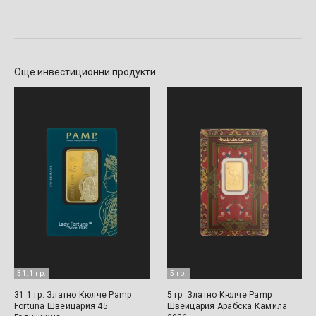
Още инвестиционни продукти
31.1 гр.
5 гр.
31.1 гр. Златно Кюлче Pamp
5 гр. Златно Кюлче Pamp
Fortuna Швейцария 45
Швейцария Арабска Камила