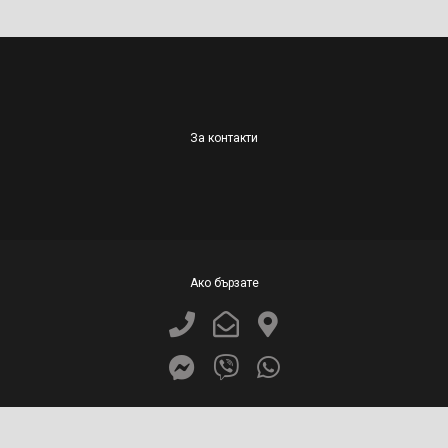
За контакти
Ако бързате