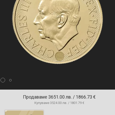
Продаваме
3651.00 лв. / 1866.73 €
Купуваме
3524.00 лв. / 1801.79 €