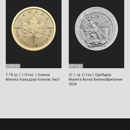
7.78 гр.
31.1 гр.
7.78 гр. ( 1/4 toz. ) Златна
31.1 гр. (1 toz.) Сребърна
Монета Канадски Кленов Лист
Монета Ангел Великобритания
2026