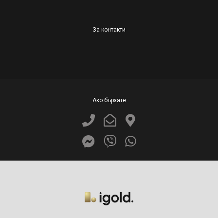
За контакти
Ако бързате