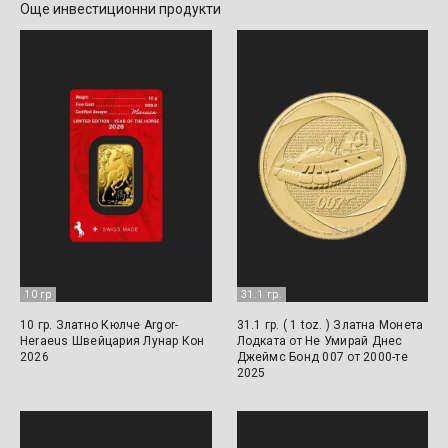
Още инвестиционни продукти
10 гр
31.1 гр.
10 гр. Златно Кюлче Argor-
31.1 гр. ( 1 toz. ) Златна Монета
Heraeus Швейцария Лунар Кон
Лодката от Не Умирай Днес
2026
Джеймс Бонд 007 от 2000-те
2025