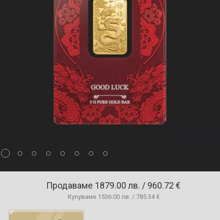
Продаваме
1879.00 лв. / 960.72 €
Купуваме
1536.00 лв. / 785.34 €