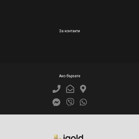
За контакти
Ако бързате