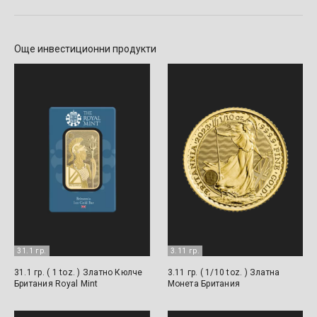
Още инвестиционни продукти
31.1 гр.
3.11 гр.
31.1 гр. ( 1 toz. ) Златно Кюлче
3.11 гр. ( 1/10 toz. ) Златна
Британия Royal Mint
Монета Британия