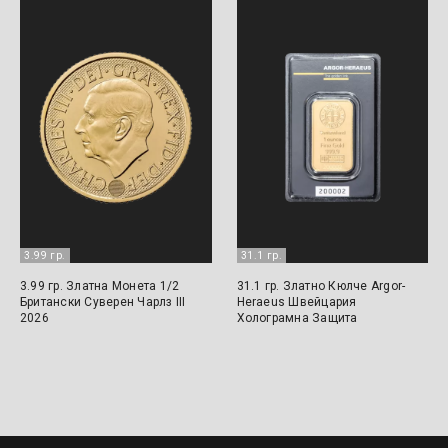
3.99 гр.
31.1 гр.
3.99 гр. Златна Монета 1/2
31.1 гр. Златно Кюлче Argor-
Британски Суверен Чарлз III
Heraeus Швейцария
2026
Холограмна Защита