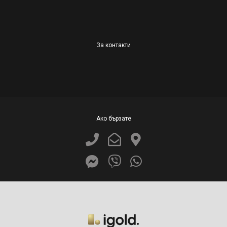
За контакти
Ако бързате