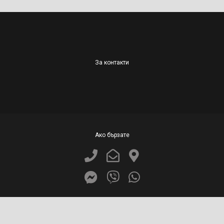
За контакти
Ако бързате