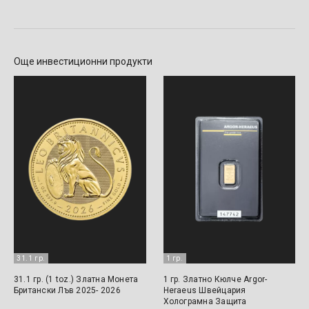
Още инвестиционни продукти
31.1 гр.
1 гр.
31.1 гр. (1 toz.) Златна Монета
1 гр. Златно Кюлче Argor-
Британски Лъв 2025- 2026
Heraeus Швейцария
Холограмна Защита