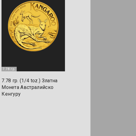
7.78 гр.
7.78 гр. (1/4 toz.) Златна
Монета Австралийско
Кенгуру