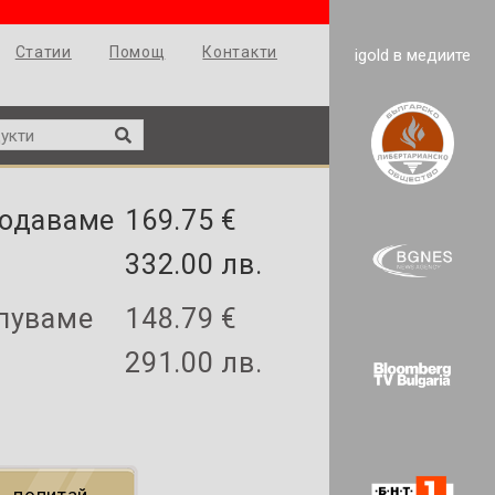
Статии
Помощ
Контакти
igold в медиите
одаваме
169.75 €
332.00 лв.
пуваме
148.79 €
291.00 лв.