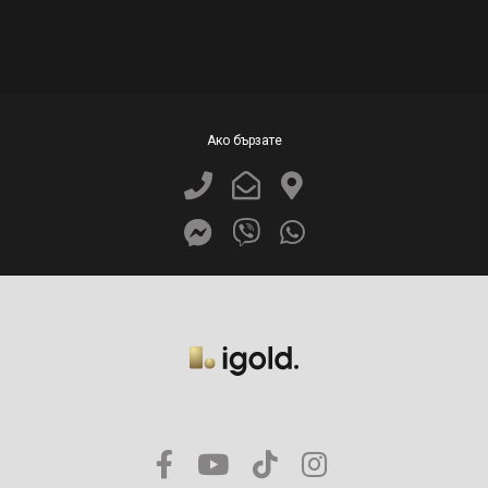
Ако бързате