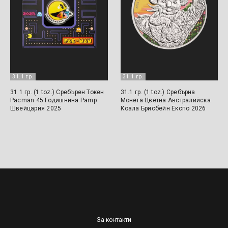
31.1 гр.
31.1 гр.
31.1 гр. (1 toz.) Сребърен Токен
31.1 гр. (1 toz.) Сребърна
Pacman 45 Годишнина Pamp
Монета Цветна Австралийска
Швейцария 2025
Коала Брисбейн Експо 2026
За контакти