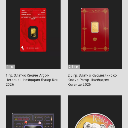
1 гр.
2.5 гр.
1 гр. Златно Кюлче Argor-
2.5 гр. Златно Късметлийско
Heraeus Швейцария Лунар Кон
Кюлче Pamp Швейцария
2026
Котенце 2026