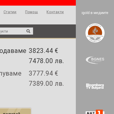
Статии
Помощ
Контакти
igold в медиите
одаваме
3823.44 €
7478.00 лв.
пуваме
3777.94 €
7389.00 лв.