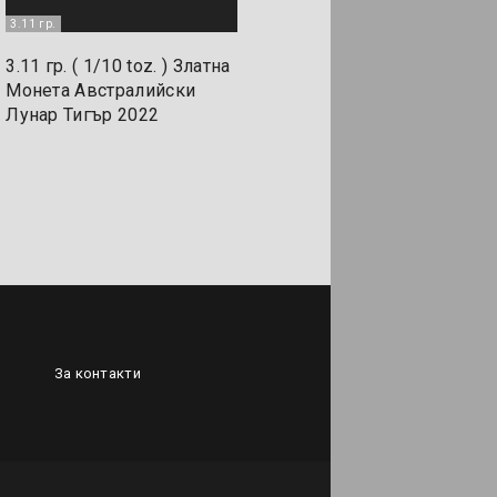
3.11 гр.
3.11 гр. ( 1/10 toz. ) Златна
Монета Австралийски
Лунар Тигър 2022
За контакти