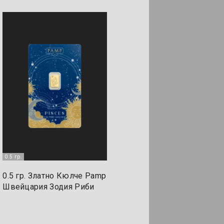
0.5 гр.
0.5 гр. Златно Кюлче Pamp
Швейцария Зодия Риби