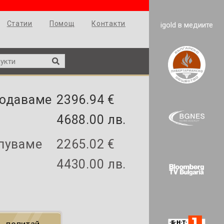
Статии
Помощ
Контакти
igold в медиите
одаваме
2396.94 €
4688.00 лв.
пуваме
2265.02 €
4430.00 лв.