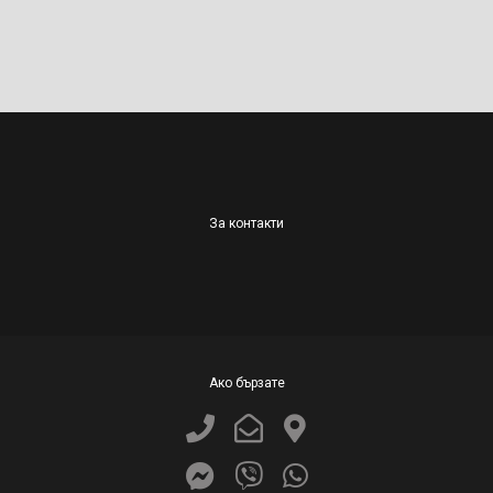
За контакти
Ако бързате