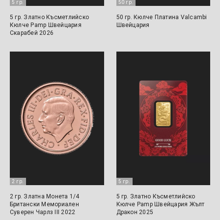
5 гр.
50 гр.
5 гр. Златно Късметлийско
50 гр. Кюлче Платина Valcambi
Кюлче Pamp Швейцария
Швейцария
Скарабей 2026
2 гр.
5 гр.
2 гр. Златна Монета 1/4
5 гр. Златно Късметлийско
Британски Мемориален
Кюлче Pamp Швейцария Жълт
Суверен Чарлз III 2022
Дракон 2025