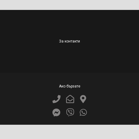
За контакти
Ако бързате