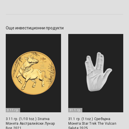
Още инвестиционни продукти
3.11 гр.
31.1 гр.
3.11 гр. (1/10 toz.) Златна
31.1 гр. (1 toz.) Сребърна
Монета Австралийски Лунар
Монета Star Trek The Vulcan
Вол 2021
Salute 2025