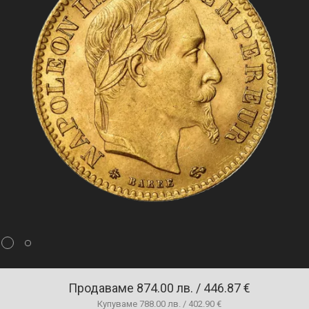
Продаваме
874.00 лв. / 446.87 €
Купуваме
788.00 лв. / 402.90 €